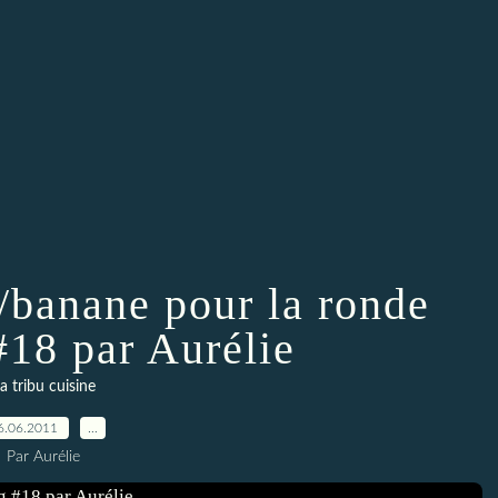
/banane pour la ronde
#18 par Aurélie
a tribu cuisine
6.06.2011
…
Par Aurélie