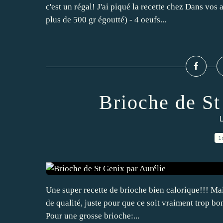
c'est un régal! J'ai piqué la recette chez Dans vos
plus de 500 gr égoutté) - 4 oeufs...
Brioche de St
L
1
Une super recette de brioche bien calorique!!! Mai
de qualité, juste pour que ce soit vraiment trop bon 
Pour une grosse brioche:...