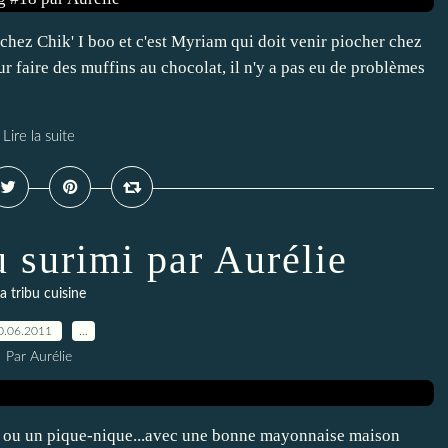
 chez Chik' I boo et c'est Myriam qui doit venir piocher chez
our faire des muffins au chocolat, il n'y a pas eu de problèmes
Lire la suite
u surimi par Aurélie
a tribu cuisine
0.06.2011
…
Par Aurélie
rée ou un pique-nique...avec une bonne mayonnaise maison