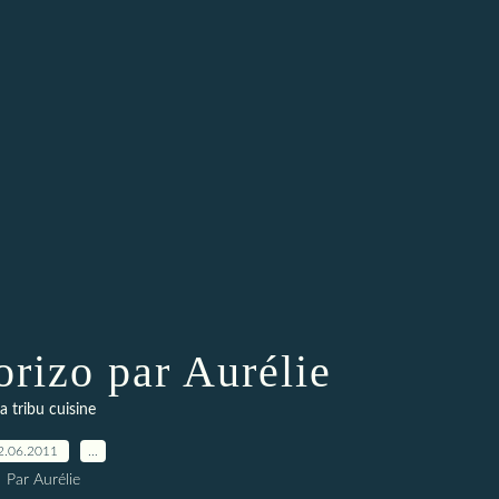
orizo par Aurélie
a tribu cuisine
2.06.2011
…
Par Aurélie