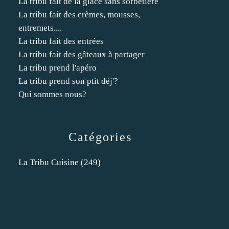
La tribu fait de la glace sans sorbetière
La tribu fait des crèmes, mousses,
entremets....
La tribu fait des entrées
La tribu fait des gâteaux à partager
La tribu prend l'apéro
La tribu prend son ptit déj'?
Qui sommes nous?
Catégories
La Tribu Cuisine
(249)