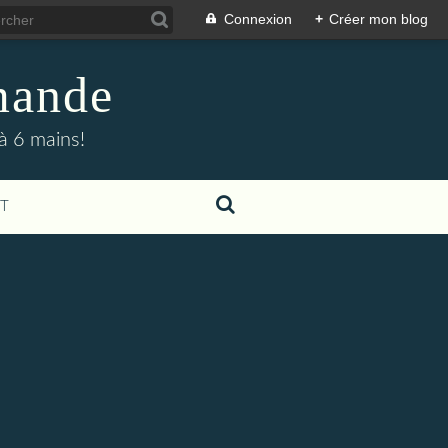
Connexion
+
Créer mon blog
mande
 à 6 mains!
T