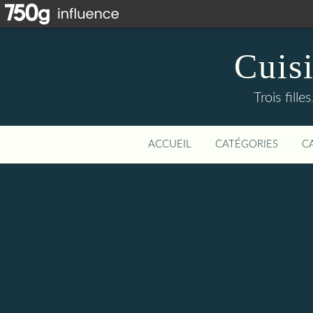
Cuis
Trois fill
ACCUEIL
CATÉGORIES
C