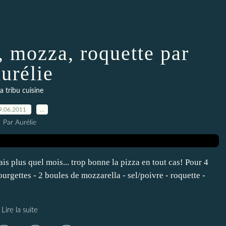
, mozza, roquette par
urélie
a tribu cuisine
9.06.2011
…
Par Aurélie
ais plus quel mois... trop bonne la pizza en tout cas! Pour 4
urgettes - 2 boules de mozzarella - sel/poivre - roquette -
Lire la suite