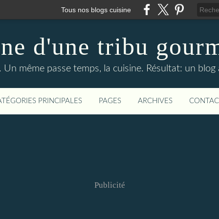
Tous nos blogs cuisine
ine d'une tribu gour
es. Un même passe temps, la cuisine. Résultat: un blog
ATÉGORIES PRINCIPALES
PAGES
ARCHIVES
CONTAC
Publicité