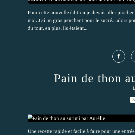
Pour cette nouvelle édition je devais aller piocher
moi. J'ai un gros penchant pour le sucré... alors p
du tout, en plus, ils étaient...
Pain de thon a
L
2
Une recette rapide et facile à faire pour une ent