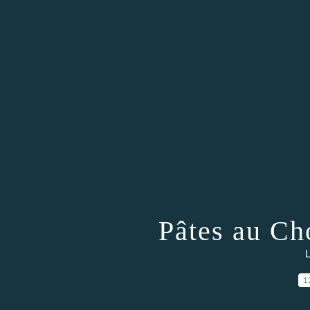
Pâtes au Ch
L
1