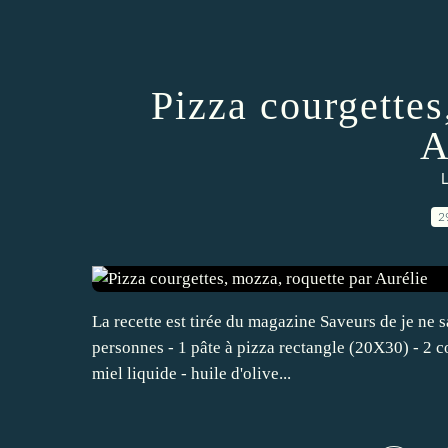
Pizza courgettes
A
L
2
La recette est tirée du magazine Saveurs de je ne s
personnes - 1 pâte à pizza rectangle (20X30) - 2 co
miel liquide - huile d'olive...