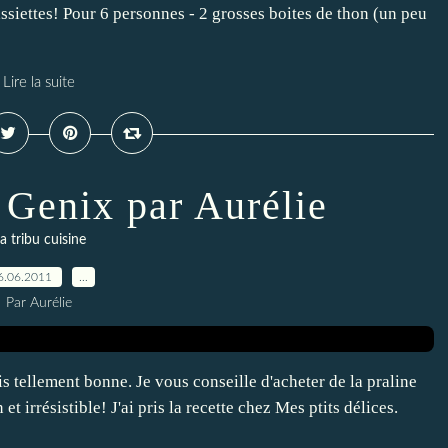
 assiettes! Pour 6 personnes - 2 grosses boites de thon (un peu
Lire la suite
 Genix par Aurélie
a tribu cuisine
6.06.2011
…
Par Aurélie
s tellement bonne. Je vous conseille d'acheter de la praline
et irrésistible! J'ai pris la recette chez Mes ptits délices.