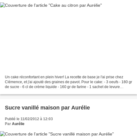
Un cake réconfortant en plein hiver! La recette de base je l'ai prise chez
Clémence, et j'ai ajouté des graines de pavot. Pour le cake: - 3 oeufs - 180 gr
de sucre - 6 cl de crème liquide - 160 gr de farine - 1 sachet de levure
chimique - 90 gr de beurre...
Sucre vanillé maison par Aurélie
Publié le 11/02/2012 à 12:03
Par
Aurélie