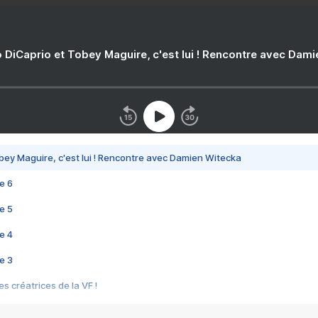
 DiCaprio et Tobey Maguire, c'est lui ! Rencontre avec Dam
bey Maguire, c'est lui ! Rencontre avec Damien Witecka
e 6
e 5
e 4
e 3
s créatrices de la VF !
e 2