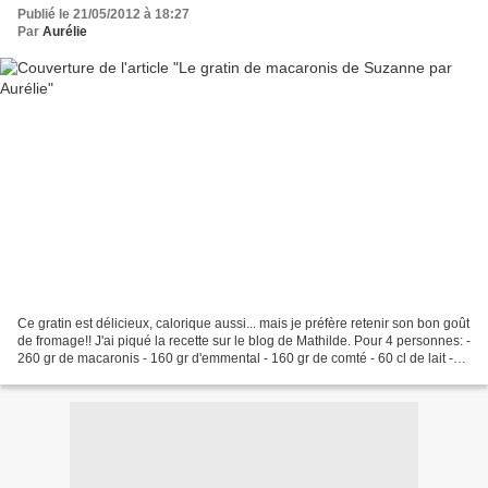
Publié le 21/05/2012 à 18:27
Par
Aurélie
Ce gratin est délicieux, calorique aussi... mais je préfère retenir son bon goût
de fromage!! J'ai piqué la recette sur le blog de Mathilde. Pour 4 personnes: -
260 gr de macaronis - 160 gr d'emmental - 160 gr de comté - 60 cl de lait -
60 gr de farine...