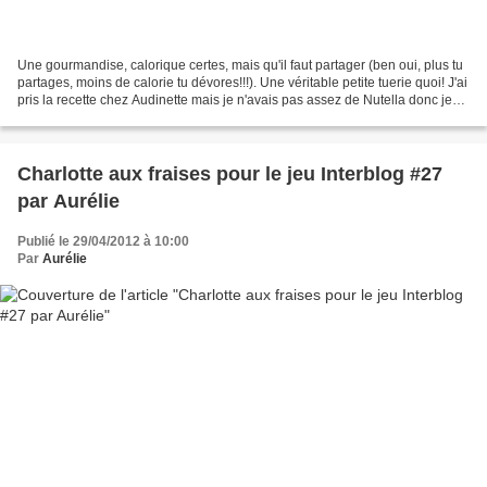
Une gourmandise, calorique certes, mais qu'il faut partager (ben oui, plus tu
partages, moins de calorie tu dévores!!!). Une véritable petite tuerie quoi! J'ai
pris la recette chez Audinette mais je n'avais pas assez de Nutella donc je
me suis arrangée...
Charlotte aux fraises pour le jeu Interblog #27
par Aurélie
Publié le 29/04/2012 à 10:00
Par
Aurélie