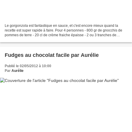
Le gorgonzola est fantastique en sauce, et c'est encore mieux quand la
recette est super rapide à faire. Pour 4 personnes - 800 gr de gnocchis de
pommes de terre - 20 cl de crème fraiche épaisse - 2 ou 3 tranches de
jambon blanc - 150 gr de gorgonzola...
Fudges au chocolat facile par Aurélie
Publié le 02/05/2012 à 10:00
Par
Aurélie