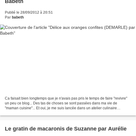
Babeth
Publié le 28/09/2012 à 20:51
Par
babeth
Ca faisait bien longtemps que je n'avais pas pris le temps de faire "revivre"
un peu ce blog... Des tas de choses se sont passées dans ma vie de
"maman cuisine"... Et oui, je me suis lancée dans un atelier culinaire
DEMARLE afin de découvrir ces moules...
Le gratin de macaronis de Suzanne par Aurélie