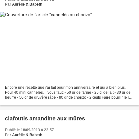
Par
Aurélie & Babeth
Encore une recette que j'ai fait pour mon anniversaire et qui à bien plus.
Pour 40 mini cannelés, il vous faut: - 50 gr de farine - 25 cl de lait - 30 gr de
beurre - 50 gr de gruyère râpé - 80 gr de chorizo - 2 œufs Faire bouillir le lait
avec le beurre....
clafoutis amandine aux mûres
Publié le 18/09/2013 à 22:57
Par
Aurélie & Babeth