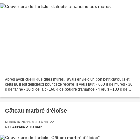
Après avoir cueilli quelques mûres, j'avais envie d'un bon petit clafoutis et
celui là, il est délicieux! pour cette recette, il vous faut: - 600 g de mûres - 30
g de farine - 20 cl de lait - 160 g de poudre d'amande - 4 œufs - 100 g de
sucre - 15 cl...
Gâteau marbré d'éloïse
Publié le 28/11/2013 à 18:22
Par
Aurélie & Babeth