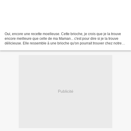
Oui, encore une recette moelleuse. Cette brioche, je crois que je la trouve
encore meilleure que celle de ma Maman... c'est pour dire si je la trouve
délicieuse. Elle ressemble à une brioche qu'on pourrait trouver chez notre
boulanger, et la recette vient...
Publicité